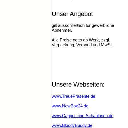
Unser Angebot
gilt ausschließlich für gewerbliche
Abnehmer.
Alle Preise netto ab Werk, zzgl.
Verpackung, Versand und MwSt.
Unsere Webseiten:
www.TreuePräsente.de
www.NewBox24.de
www.Cappuccino-Schablonen.de
www.BloodyBuddy.de