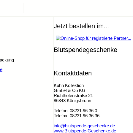
Jetzt bestellen im...
Blutspendegeschenke
packung
ne
Kontaktdaten
Kühn Kollektion
GmbH & Co KG
Richthofenstraße 21
86343 Königsbrunn
Telefon: 08231.96 36 0
Telefax: 08231.96 36 36
info@blutspende-geschenke.de
www.Blutspende-Geschenke.de