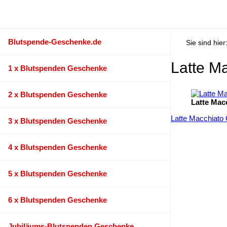
Blutspende-Geschenke.de
Sie sind hier
Latte Ma
1 x Blutspenden Geschenke
2 x Blutspenden Geschenke
Latte Mac
Latte Macchiato 
3 x Blutspenden Geschenke
4 x Blutspenden Geschenke
5 x Blutspenden Geschenke
6 x Blutspenden Geschenke
Jubiläums-Blutspenden Geschenke