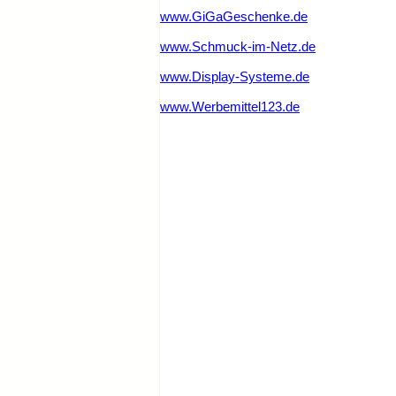
www.GiGaGeschenke.de
www.Schmuck-im-Netz.de
www.Display-Systeme.de
www.Werbemittel123.de