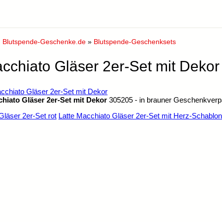
:
Blutspende-Geschenke.de
»
Blutspende-Geschenksets
cchiato Gläser 2er-Set mit Dekor
chiato Gläser 2er-Set mit Dekor
305205 - in brauner Geschenkver
Gläser 2er-Set rot
Latte Macchiato Gläser 2er-Set mit Herz-Schablo