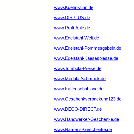
www.Kuehn-Zinn.de
www.DISPLUS.de
www.Profi-Ahle.de
www.Edelstahl-Welt.de
www.Edelstahl-Pommesgabeln.de
www.Edelstahl-Kaesespiesse.de
www.Tombola-Preise.de
www.Modula-Schmuck.de
www.Kaffeeschablone.de
www.Geschenkverpackung123.de
www.DECO-DIRECT.de
www.Handwerker-Geschenke.de
www.Namens-Geschenke.de